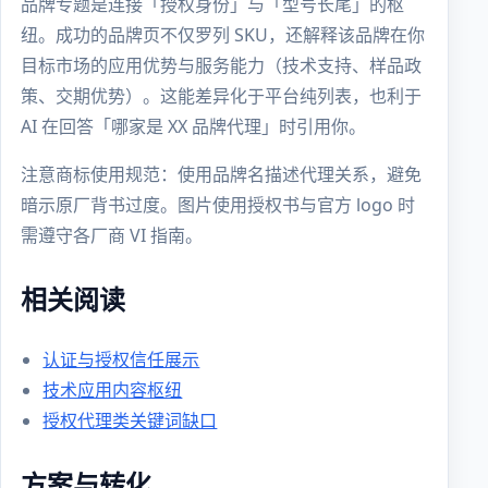
品牌专题是连接「授权身份」与「型号长尾」的枢
纽。成功的品牌页不仅罗列 SKU，还解释该品牌在你
目标市场的应用优势与服务能力（技术支持、样品政
策、交期优势）。这能差异化于平台纯列表，也利于
AI 在回答「哪家是 XX 品牌代理」时引用你。
注意商标使用规范：使用品牌名描述代理关系，避免
暗示原厂背书过度。图片使用授权书与官方 logo 时
需遵守各厂商 VI 指南。
相关阅读
认证与授权信任展示
技术应用内容枢纽
授权代理类关键词缺口
方案与转化