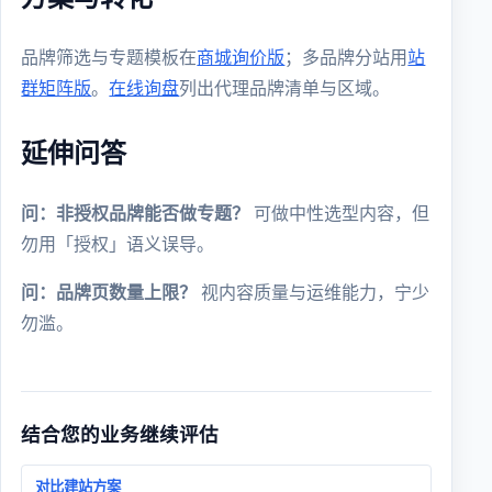
品牌筛选与专题模板在
商城询价版
；多品牌分站用
站
群矩阵版
。
在线询盘
列出代理品牌清单与区域。
延伸问答
问：非授权品牌能否做专题？
可做中性选型内容，但
勿用「授权」语义误导。
问：品牌页数量上限？
视内容质量与运维能力，宁少
勿滥。
结合您的业务继续评估
对比建站方案