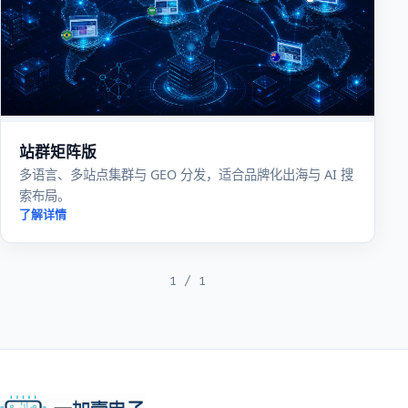
站群矩阵版
多语言、多站点集群与 GEO 分发，适合品牌化出海与 AI 搜
索布局。
了解详情
1 / 1