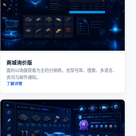
商城询价版
面向以询盘获客为主的分销商，含型号库、搜索、多语言、
资讯与邮件通知。
了解详情