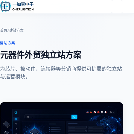
首页
/
建站方案
建站方案
元器件外贸独立站方案
为芯片、被动件、连接器等分销商提供可扩展的独立站
与运营模块。