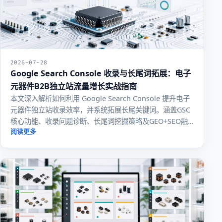
2026-07-28
Google Search Console 收录与长尾词拓展：电子
元器件B2B独立站流量增长实战指南
本文深入解析如何利用 Google Search Console 提升电子
元器件独立站收录效率，并系统拓展长尾关键词。涵盖GSC
核心功能、收录问题诊断、长尾词挖掘策略及GEO+SEO融
合优化方法。附执行示例与操作清单，助力B2B网站实现可
阅读更多
持续流量增长。