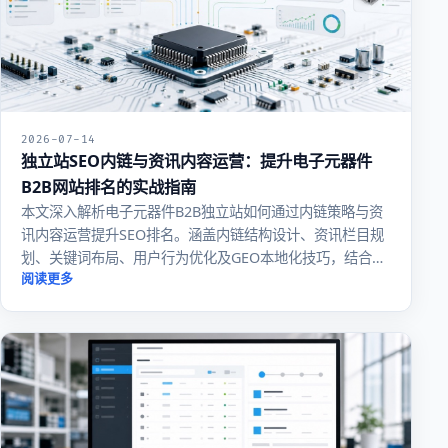
2026-07-14
独立站SEO内链与资讯内容运营：提升电子元器件
B2B网站排名的实战指南
本文深入解析电子元器件B2B独立站如何通过内链策略与资
讯内容运营提升SEO排名。涵盖内链结构设计、资讯栏目规
划、关键词布局、用户行为优化及GEO本地化技巧，结合实
战案例帮助网站实现流量与转化双增长。
阅读更多