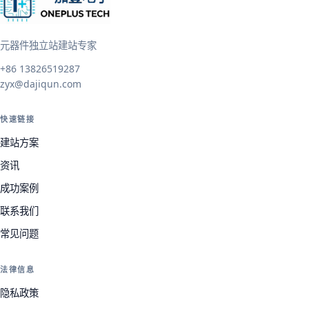
元器件独立站建站专家
+86 13826519287
zyx@dajiqun.com
快速链接
建站方案
资讯
成功案例
联系我们
常见问题
法律信息
隐私政策