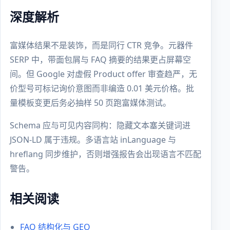
深度解析
富媒体结果不是装饰，而是同行 CTR 竞争。元器件
SERP 中，带面包屑与 FAQ 摘要的结果更占屏幕空
间。但 Google 对虚假 Product offer 审查趋严，无
价型号可标记询价意图而非编造 0.01 美元价格。批
量模板变更后务必抽样 50 页跑富媒体测试。
Schema 应与可见内容同构：隐藏文本塞关键词进
JSON-LD 属于违规。多语言站 inLanguage 与
hreflang 同步维护，否则增强报告会出现语言不匹配
警告。
相关阅读
FAQ 结构化与 GEO