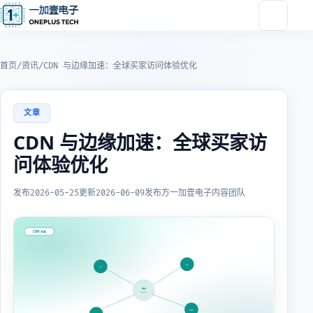
首页
/
资讯
/
CDN 与边缘加速：全球买家访问体验优化
文章
CDN 与边缘加速：全球买家访
问体验优化
发布
2026-05-25
更新
2026-06-09
发布方
一加壹电子内容团队