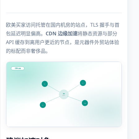
欧美买家访问托管在国内机房的站点，TLS 握手与首
包延迟明显偏高。
CDN 边缘加速
将静态资源与部分
API 缓存到离用户更近的节点，是元器件外贸站体验
的标配而非奢侈品。