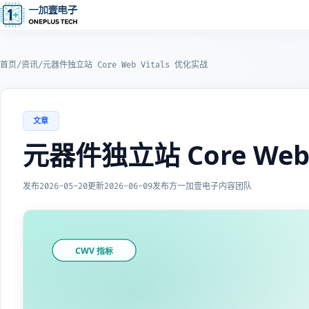
首页
/
资讯
/
元器件独立站 Core Web Vitals 优化实战
文章
元器件独立站 Core Web 
发布
2026-05-20
更新
2026-06-09
发布方
一加壹电子内容团队