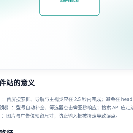
件站的意义
）
：首屏搜索框、导航与主视觉应在 2.5 秒内完成；避免在 hea
绘制）
：型号自动补全、筛选器点击需亚秒响应；搜索 API 应
）
：图片与广告位预留尺寸，防止输入框被挤走导致误点。