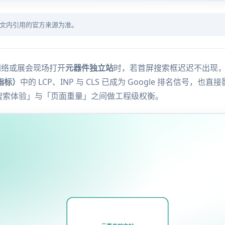
以文内引用的官方来源为准。
 网络或展会现场打开
元器件独立站
时，若首屏搜索框迟迟不出现
页指标）
中的 LCP、INP 与 CLS 已成为 Google 排名信号，也
搜索体验」与「页面重量」之间做工程级权衡。