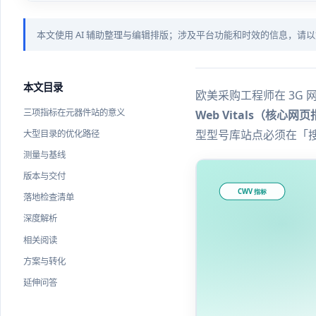
本文使用 AI 辅助整理与编辑排版；涉及平台功能和时效的信息，请
本文目录
欧美采购工程师在 3G
三项指标在元器件站的意义
Web Vitals（核心网
型型号库站点必须在「
大型目录的优化路径
测量与基线
版本与交付
落地检查清单
深度解析
相关阅读
方案与转化
延伸问答