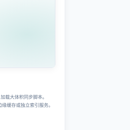
d 加载大体积同步脚本。
走边缘缓存或独立索引服务。