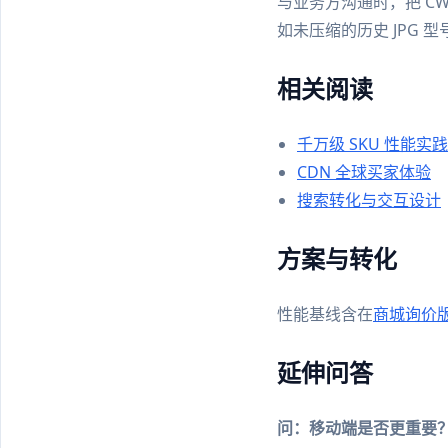
与业务方沟通时，把 C
如未压缩的历史 JPG 
相关阅读
千万级 SKU 性能实践
CDN 全球买家体验
搜索转化与交互设计
方案与转化
性能基线含在
商城询价
延伸问答
问：移动端是否更重要