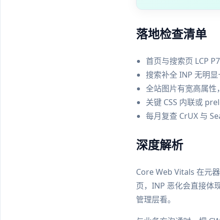
落地检查清单
首页与搜索页 LCP P75
搜索补全 INP 无
全站图片有宽高属性，CL
关键 CSS 内联或 prel
每月复查 CrUX 与 Se
深度解析
Core Web Vita
页，INP 恶化会直接体
管理层看。