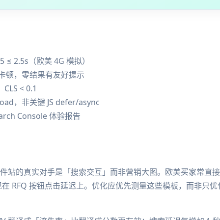
 ≤ 2.5s（欧美 4G 模拟）
明显卡顿，零结果有友好提示
S < 0.1
oad，非关键 JS defer/async
arch Console 体验报告
ls 在元器件站的真实对手是「搜索交互」而非营销大图。欧美买家常直接
现在 RFQ 按钮点击延迟上。优化应优先测量这些模板，而非只优化首页 